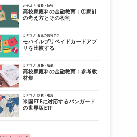
カテゴリ:
資格・勉強
高校家庭科の金融教育：①家計
の考え方とその役割
カテゴリ:
お金の便利テク
モバイルプリペイドカードアプ
リを比較する
カテゴリ:
資格・勉強
高校家庭科の金融教育：参考教
材集
カテゴリ:
投資・運用
米国ETFに対応するバンガード
の世界版ETF