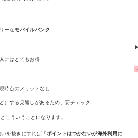
リーな
モバイルバンク
人
にはとてもお得
現時点のメリットなし
ど）する見通しがあるため、要チェック
るとこういうことになります。
違いを抜きにすれば「
ポイントはつかないが海外利用に