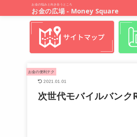
お金の悩みと向き合うところ
お金の広場 - Money Square
お金の便利テク
2021.01.01
次世代モバイルバンクRe