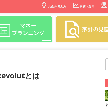
お金の考え方
投資・運用
volutとは