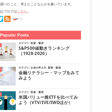
て調べたこと、考えたことなんかを書いています。
雑記ブログは
こちら
。
Popular Posts
カテゴリ:
投資・運用
S&P500値動きランキング
（1928-2020）
カテゴリ:
お金の考え方
,
資格・勉強
金融リテラシー・マップをみて
みよう
カテゴリ:
投資・運用
米国バリュー株ETFを比べてみ
よう（VTV/IVE/IWDほか）