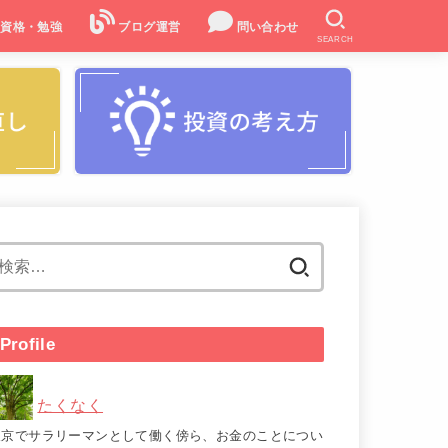
資格・勉強
ブログ運営
問い合わせ
SEARCH
検
索:
Profile
たくなく
東京でサラリーマンとして働く傍ら、お金のことについ