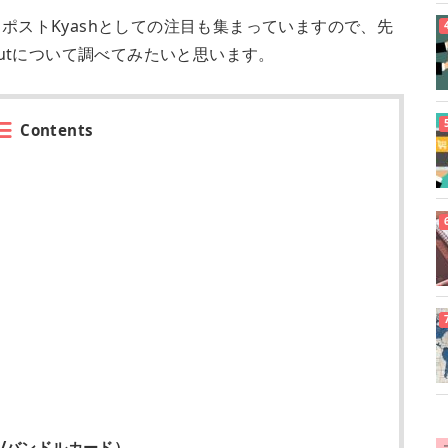
、ポストKyashとしての注目も集まっていますので、先
olutについて調べてみたいと思います。
Contents
）
h/バンドルカード）