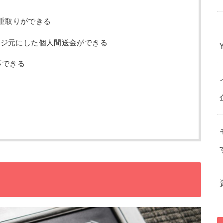
二重取りができる
ジ元にした個人間送金ができる
応できる