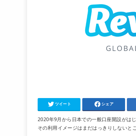
ツイート
シェア
2020年9月から日本での一般口座開設がは
その利用イメージはまだはっきりしないと