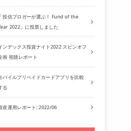
「投信ブロガーが選ぶ！ Fund of the
Year 2022」に投票しました
インデックス投資ナイト2022 スピンオフ
企画 視聴レポート
モバイルプリペイドカードアプリを比較
する
資産運用レポート: 2022/06