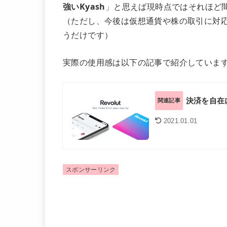
強いKyash
」と思えば現時点ではそれほど
（ただし、今後は仮想通貨や株の取引に対
うだけです）
実際の使用感は以下の記事で紹介していま
決済を自在に
関連記事
2021.01.01
スポンサーリンク