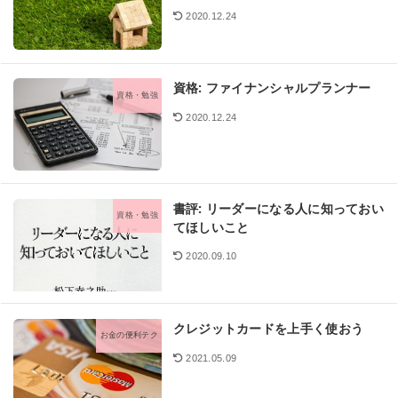
2020.12.24
資格: ファイナンシャルプランナー
資格・勉強
2020.12.24
書評: リーダーになる人に知っておい
資格・勉強
てほしいこと
2020.09.10
クレジットカードを上手く使おう
お金の便利テク
2021.05.09