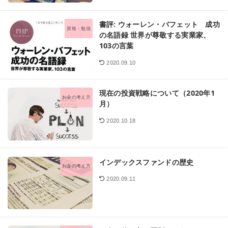
書評: ウォーレン・バフェット 成功
資格・勉強
の名語録 世界が尊敬する実業家、
103の言葉
2020.09.10
現在の投資戦略について（2020年1
お金の考え方
月）
2020.10.18
インデックスファンドの歴史
お金の考え方
2020.09.11