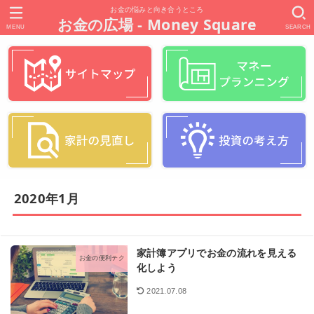
お金の悩みと向き合うところ
お金の広場 - Money Square
MENU
SEARCH
2020年1月
家計簿アプリでお金の流れを見える
お金の便利テク
化しよう
2021.07.08