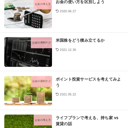
お金の使い方を区別しよう
お金の考え方
2020.06.27
米国株をどう積み立てるか
お金の便利テク
2021.12.30
ポイント投資サービスを考えてみよ
お金の便利テク
う
2021.05.22
ライフプランで考える、持ち家 vs
お金の考え方
賃貸の話