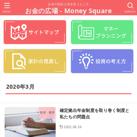
お金の悩みと向き合うところ
お金の広場 - Money Square
MENU
SEARCH
2020年3月
確定拠出年金制度を取り巻く制度と
投資・運用
私たちの問題点
2021.06.19