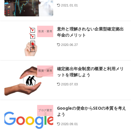
2021.01.01
意外と理解されない企業型確定拠出
投資・運用
年金のメリット
2020.06.27
確定拠出年金制度の概要と利用メリ
投資・運用
ットを理解しよう
2020.07.03
Googleの使命からSEOの本質を考え
ブログ運営
よう
2020.09.01