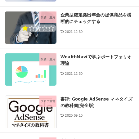
企業型確定拠出年金の提供商品を横
投資・運用
断的にチェックする
2021.12.30
WealthNaviで学ぶポートフォリオ
投資・運用
理論
2021.12.30
書評: Google AdSense マネタイズ
ブログ運営
の教科書[完全版]
2020.09.10