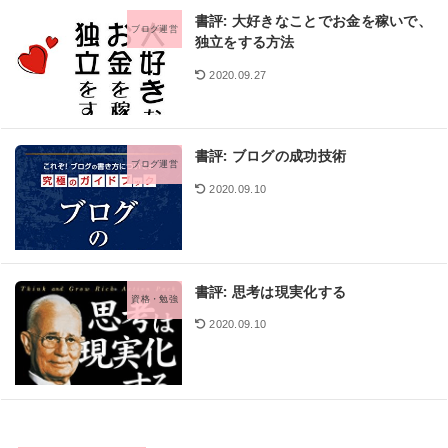
書評: 大好きなことでお金を稼いで、
ブログ運営
独立をする方法
2020.09.27
書評: ブログの成功技術
ブログ運営
2020.09.10
書評: 思考は現実化する
資格・勉強
2020.09.10