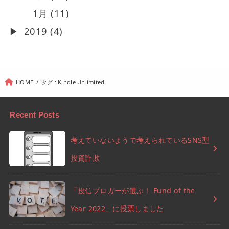
1月 (11)
2019 (4)
HOME
タグ : Kindle Unlimited
Recent Posts
考えていないようで考えられているSNS型
投資詐欺
「投信ブロガーが選ぶ！ Fund of the
Year 2022」に投票しました