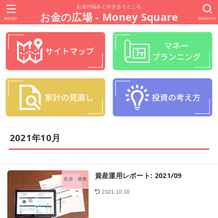
お金の悩みと向き合うところ
お金の広場 - Money Square
MENU
SEARCH
2021年10月
資産運用レポート: 2021/09
投資・運用
2021.10.10