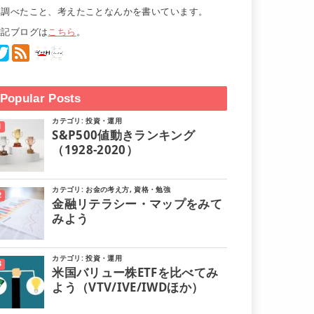
て調べたこと、考えたことなんかを書いています。
雑記ブログは
こちら
。
Popular Posts
カテゴリ:
投資・運用
S&P500値動きランキング
（1928-2020）
カテゴリ:
お金の考え方
,
資格・勉強
金融リテラシー・マップをみて
みよう
カテゴリ:
投資・運用
米国バリュー株ETFを比べてみ
よう（VTV/IVE/IWDほか）