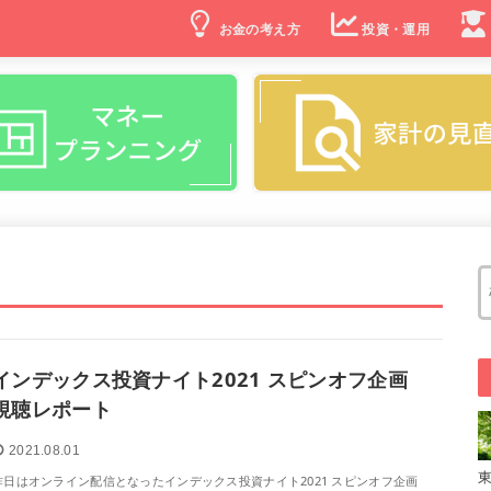
お金の考え方
投資・運用
インデックス投資ナイト2021 スピンオフ企画
視聴レポート
2021.08.01
昨日はオンライン配信となったインデックス投資ナイト2021 スピンオフ企画