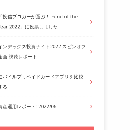
「投信ブロガーが選ぶ！ Fund of the
Year 2022」に投票しました
インデックス投資ナイト2022 スピンオフ
企画 視聴レポート
モバイルプリペイドカードアプリを比較
する
資産運用レポート: 2022/06