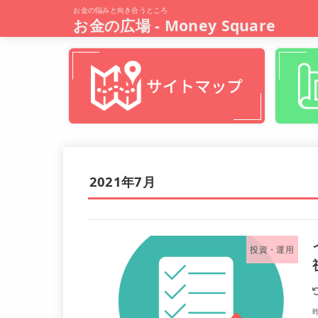
お金の悩みと向き合うところ
お金の広場 - Money Square
2021年7月
投資・運用