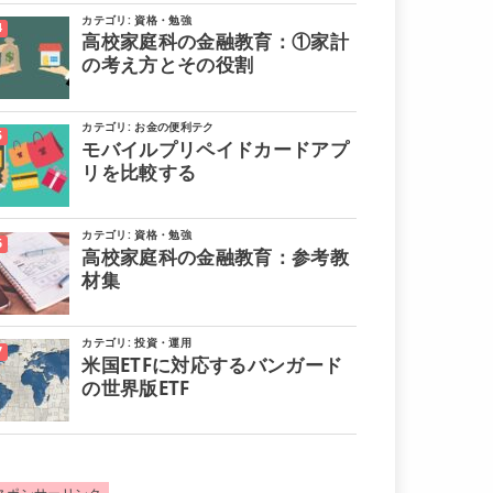
カテゴリ:
資格・勉強
高校家庭科の金融教育：①家計
の考え方とその役割
カテゴリ:
お金の便利テク
モバイルプリペイドカードアプ
リを比較する
カテゴリ:
資格・勉強
高校家庭科の金融教育：参考教
材集
カテゴリ:
投資・運用
米国ETFに対応するバンガード
の世界版ETF