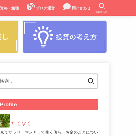
資格・勉強
ブログ運営
問い合わせ
SEARCH
検
索:
Profile
たくなく
東京でサラリーマンとして働く傍ら、お金のことについ