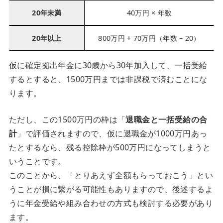
20年未満
40万円 × 年数
20年以上
800万円 + 70万円（年数 – 20）
仮に確定拠出年金に30歳から30年加入して、一括受給
するとすると、1500万円までは非課税で済むことにな
ります。
ただし、この1500万円の枠は「
退職金と一括受給の合
計
」で評価されますので、仮に退職金が1000万円あっ
たとするなら、残る控除枠が500万円になってしまうと
いうことです。
このことから、「とりあえず全額もらっておこう」とい
うことが損に繋がる可能性もありますので、後述するよ
うに年金受給や組み合わせの方式も検討する必要があり
ます。