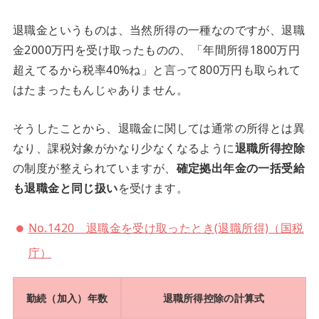
退職金というものは、当然所得の一種なのですが、退職
金2000万円を受け取ったものの、「年間所得1800万円
超えてるから税率40%ね」と言って800万円も取られて
はたまったもんじゃありません。
そうしたことから、退職金に関しては通常の所得とは異
なり、課税対象がかなり少なくなるように
退職所得控除
の制度が整えられていますが、
確定拠出年金の一括受給
も退職金と同じ扱い
を受けます。
No.1420 退職金を受け取ったとき(退職所得)（国税
庁）
勤続（加入）年数
退職所得控除の計算式