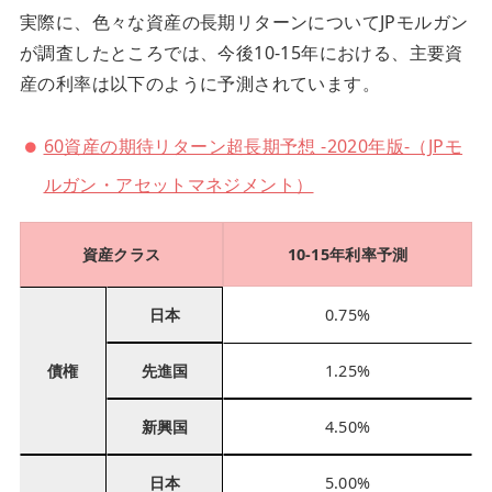
実際に、色々な資産の長期リターンについてJPモルガン
が調査したところでは、今後10-15年における、主要資
産の利率は以下のように予測されています。
60資産の期待リターン超長期予想 -2020年版-（JPモ
ルガン・アセットマネジメント）
資産クラス
10-15年利率予測
日本
0.75%
債権
先進国
1.25%
新興国
4.50%
日本
5.00%