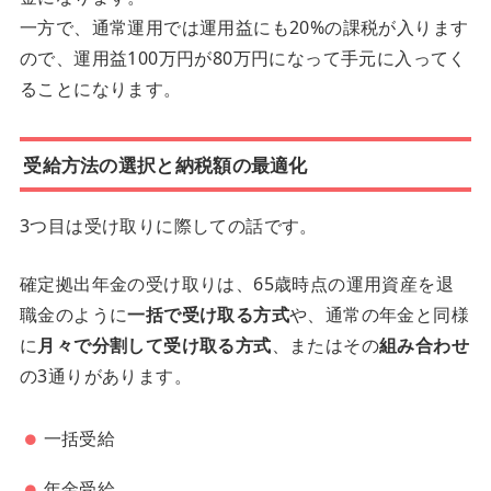
一方で、通常運用では運用益にも20%の課税が入ります
ので、運用益100万円が80万円になって手元に入ってく
ることになります。
受給方法の選択と納税額の最適化
3つ目は受け取りに際しての話です。
確定拠出年金の受け取りは、65歳時点の運用資産を退
職金のように
一括で受け取る方式
や、通常の年金と同様
に
月々で分割して受け取る方式
、またはその
組み合わせ
の3通りがあります。
一括受給
年金受給