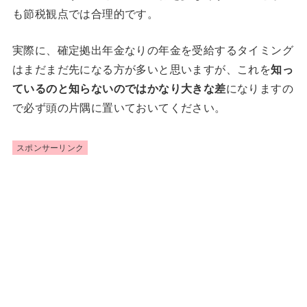
も節税観点では合理的です。
実際に、確定拠出年金なりの年金を受給するタイミング
はまだまだ先になる方が多いと思いますが、これを
知っ
ているのと知らないのではかなり大きな差
になりますの
で必ず頭の片隅に置いておいてください。
スポンサーリンク