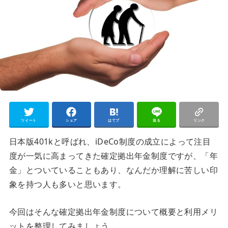
ツイート
シェア
はてブ
送る
リンク
日本版401kと呼ばれ、iDeCo制度の成立によって注目
度が一気に高まってきた確定拠出年金制度ですが、「年
金」とついていることもあり、なんだか理解に苦しい印
象を持つ人も多いと思います。
今回はそんな確定拠出年金制度について概要と利用メリ
ットを整理してみましょう。