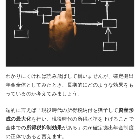
わかりにくければ読み飛ばして構いませんが、確定拠出
年金全体としてみたとき、長期的にどのような効果をも
っているのか考えてみましょう。
端的に言えば「現役時代の所得税納付を猶予して
資産形
成の最大化
を行い、現役時代の所得水準を下げることで
全体での
所得税抑制効果
がある」のが確定拠出年金制度
の正体であると言えます。