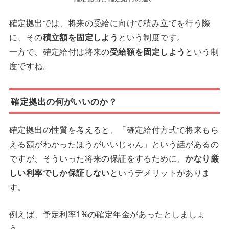
確定拠出では、将来の受給に向けて積み立てを行う際
に、その
積立額を固定しよう
という制度です。
一方で、確定給付は将来の
受給額を固定しよう
という制
度ですね。
確定拠出の何がいいのか？
確定拠出の性質を考えると、「確定給付方式で将来もら
える額がわかったほうがいいじゃん」という話があるの
ですが、そういった将来の保証をするために、
かなり厳
しい利率でしか保証しない
というデメリットがありま
す。
例えば、予定利率1%の確定年金があったとしましょ
う。