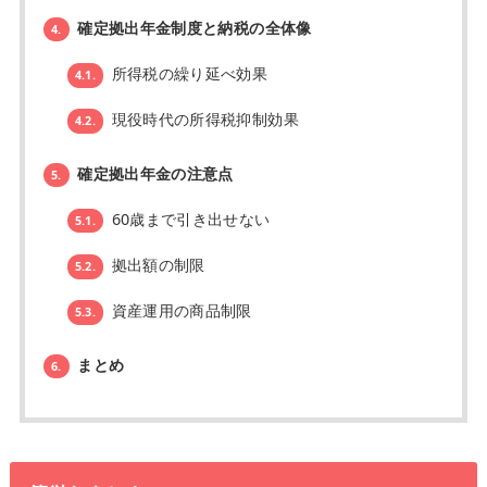
確定拠出年金制度と納税の全体像
4.
所得税の繰り延べ効果
4.1.
現役時代の所得税抑制効果
4.2.
確定拠出年金の注意点
5.
60歳まで引き出せない
5.1.
拠出額の制限
5.2.
資産運用の商品制限
5.3.
まとめ
6.