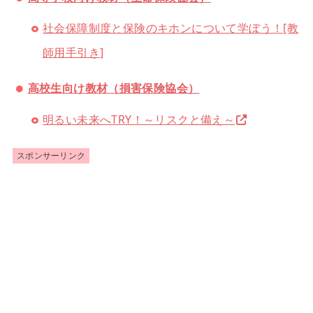
社会保障制度と保険のキホンについて学ぼう！[教
師用手引き]
高校生向け教材（損害保険協会）
明るい未来へTRY！～リスクと備え～
スポンサーリンク