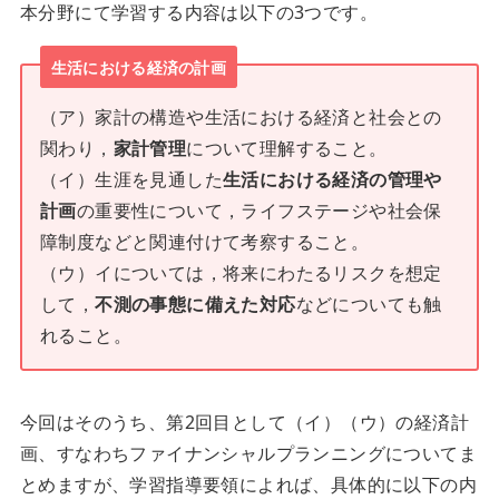
本分野にて学習する内容は以下の3つです。
生活における経済の計画
（ア）家計の構造や生活における経済と社会との
関わり，
家計管理
について理解すること。
（イ）生涯を見通した
生活における経済の管理や
計画
の重要性について，ライフステージや社会保
障制度などと関連付けて考察すること。
（ウ）イについては，将来にわたるリスクを想定
して，
不測の事態に備えた対応
などについても触
れること。
今回はそのうち、第2回目として（イ）（ウ）の経済計
画、すなわちファイナンシャルプランニングについてま
とめますが、学習指導要領によれば、具体的に以下の内