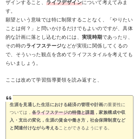
ザインすること、
ライフデザイン
について考えてみま
す。
願望という意味では特に制限することなく、「やりたい
ことは何？」と問いかけるだけでもよいのですが、具体
的な計画に落とし込むためには、
実現時期
であったり、
その時の
ライフステージ
などが実現に関係してくるの
で、そういった観点を含めてライフスタイルを考えても
らいましょう。
ここは改めて学習指導要領を読み返すと、
生涯を見通した生活における経済の管理や計画
の重要性に
ついては，
各ライフステージの特徴と課題
，家族構成や収
入・支出の変化，生涯の賃金や働き方，社会保障制度など
と関連付けながら考える
ことができるようにする。