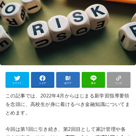
ツイート
シェア
はてブ
送る
リンク
この記事では、2022年4月からはじまる新学習指導要領
を念頭に、高校生が身に着けるべき金融知識についてま
とめます。
今回は第1回に引き続き、第2回目として家計管理や各