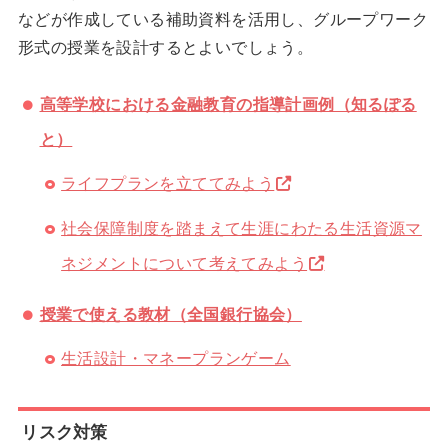
などが作成している補助資料を活用し、グループワーク
形式の授業を設計するとよいでしょう。
高等学校における金融教育の指導計画例（知るぽる
と）
ライフプランを立ててみよう
社会保障制度を踏まえて生涯にわたる生活資源マ
ネジメントについて考えてみよう
授業で使える教材（全国銀行協会）
生活設計・マネープランゲーム
リスク対策