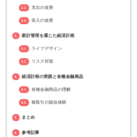
支出の改善
2.2.
収入の改善
2.3.
家計管理を通じた経済計画
3.
ライフデザイン
3.1.
リスク対策
3.2.
経済計画の実践と各種金融商品
4.
各種金融商品の理解
4.1.
株取引の疑似体験
4.2.
まとめ
5.
参考記事
6.