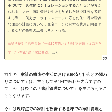
基づいて，具体的にシミュレーションする
ことなどが考え
られる。また，家計管理や生涯を見通した経済計画を考察
する際に，例えば，ライフステージに応じた住生活や適切
な住居の計画において，住宅ローンに関する費用と関連付
けるなどの指導の工夫も考えられる。
高等学校学習指導要領（平成30年告示）解説 家庭編（文部科学
省）第2章第1節「家庭基礎」
より
前半の「
家計の構造や生活における経済と社会との関わ
りについて
」は、主として第1回で触れた内容ですの
で、今回は後半の「
家計管理について
」を主に考えるこ
ととなります。
今回は
現時点での家計を改善する意味での家計管理
と、