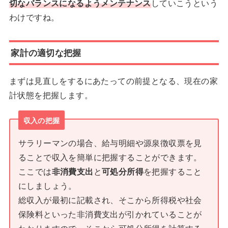
切なバランスになるようメンテナンス
していこうという
わけですね。
家計の適切な把握
まずは見直しをするにあたっての前提となる、現在の家
計状態を把握します。
収入の把握
サラリーマンの場合、給与明細や源泉徴収票を見
ることで収入を簡単に把握することができます。
ここでは
非消費支出
と
可処分所得
を把握すること
にしましょう。
総収入が最初に記載され、そこから所得税や社会
保険料といった非消費支出が引かれていることが