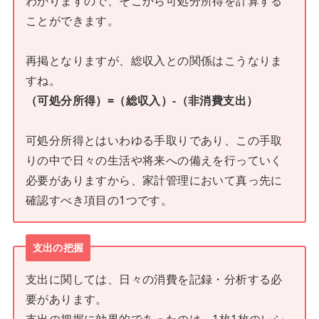
わかりますので、そこから可処分所得を計算する
ことができます。
再掲となりますが、総収入との関係はこうなりま
すね。
（可処分所得）=（総収入）-（非消費支出）
可処分所得とはいわゆる手取りであり、この手取
りの中で日々の生活や将来への備えを行っていく
必要がありますから、家計管理において真っ先に
確認すべき項目の1つです。
支出の把握
支出に関しては、日々の消費を記録・分析する必
要があります。
支出の把握に効果的であったのは、1枚1枚のレシ