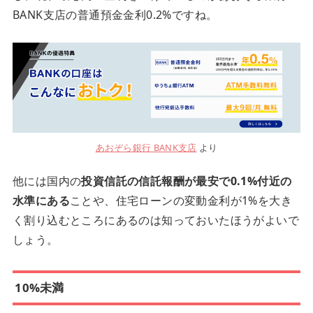
BANK支店の普通預金金利0.2%ですね。
あおぞら銀行 BANK支店
より
他には国内の
投資信託の信託報酬が最安で0.1%付近の
水準にある
ことや、住宅ローンの変動金利が1%を大き
く割り込むところにあるのは知っておいたほうがよいで
しょう。
10%未満