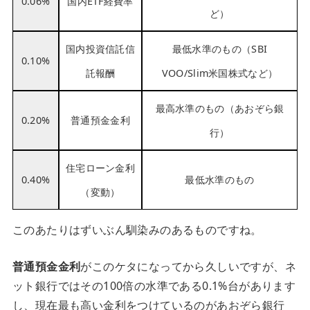
0.06%
国内ETF経費率
ど）
国内投資信託信
最低水準のもの（SBI
0.10%
託報酬
VOO/Slim米国株式など）
最高水準のもの（あおぞら銀
0.20%
普通預金金利
行）
住宅ローン金利
0.40%
最低水準のもの
（変動）
このあたりはずいぶん馴染みのあるものですね。
普通預金金利
がこのケタになってから久しいですが、ネ
ット銀行ではその100倍の水準である0.1%台があります
し、現在最も高い金利をつけているのがあおぞら銀行