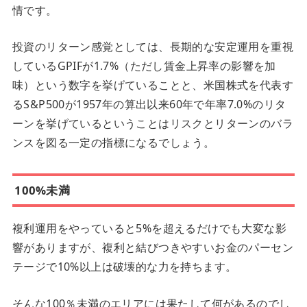
情です。
投資のリターン感覚としては、長期的な安定運用を重視
しているGPIFが1.7%（ただし賃金上昇率の影響を加
味）という数字を挙げていることと、米国株式を代表す
るS&P500が1957年の算出以来60年で年率7.0%のリタ
ーンを挙げているということはリスクとリターンのバラ
ンスを図る一定の指標になるでしょう。
100%未満
複利運用をやっていると5%を超えるだけでも大変な影
響がありますが、複利と結びつきやすいお金のパーセン
テージで10%以上は破壊的な力を持ちます。
そんな100％未満のエリアには果たして何があるのでし