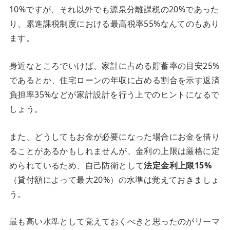
10%ですが、それ以外でも源泉分離課税の20%であった
り、累進課税制度における最高税率55%なんてのもあり
ます。
身近なところでいけば、家計に占める貯蓄率の目安25%
であるとか、住宅ローンの年収に占める割合を示す返済
負担率35%などが家計設計を行う上でのヒントになるで
しょう。
また、どうしてもお金が必要になった場合にお金を借り
ることがあるかもしれませんが、金利の上限は厳格に定
められているため、自己防衛として
法定金利上限15%
（貸付額によって最大20%）の水準は覚えておきましょ
う。
最も高い水準として覚えておくべきと思ったのがリーマ