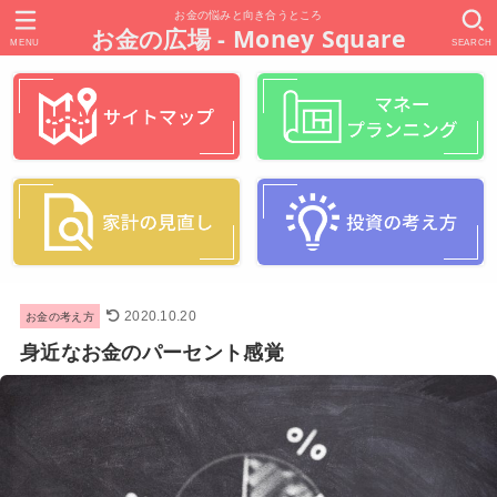
お金の悩みと向き合うところ
お金の広場 - Money Square
MENU
SEARCH
お金の考え方
2020.10.20
身近なお金のパーセント感覚