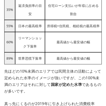
返済負担率の目
住宅ローン支払いが年収に占める
35%
安
割合
55%
日本の最高税率
所得税+住民税、相続税の最高税率
リーマンショッ
60%
最高値から最安値の幅
ク下落率
89%
世界恐慌下落率
最高値から最安値の幅
先ほどの10%未満のエリアでは民間主体の活動によって
定められた水準のイメージが強いですが、この100%未
満のエリアはそれに対して
国家が定めた水準
であるもの
が多いです。
真っ先にくるのが2019年に引き上げられた消費税率