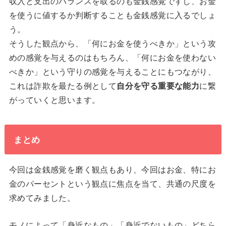
収入と支出のバランスを取るのも金銭感覚ですし、お金
を使うに値するか判断することも金銭感覚に入るでしょ
う。
そうした観点から、「何にお金を使うべきか」という攻
めの感覚を与えるのはもちろん、「何にお金を使わない
べきか」という守りの感覚を与えることにもつながり、
これは詐欺を最たる例として
自分を守る重要な能力
に繋
がっていくと思います。
まとめ
今回は金銭感覚を磨く観点もあり、今回はお金、特にお
金のパーセントという観点に焦点を当て、共通の尺度を
求めてみました。
モノによって「身近なもの」「身近でないもの」どちら