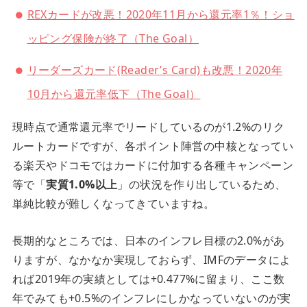
REXカードが改悪！2020年11月から還元率1％！ショ
ッピング保険が終了（The Goal）
リーダーズカード(Reader’s Card)も改悪！2020年
10月から還元率低下（The Goal）
現時点で通常還元率でリードしているのが1.2%のリク
ルートカードですが、各ポイント陣営の中核となってい
る楽天やドコモではカードに付加する各種キャンペーン
等で「
実質1.0%以上
」の状況を作り出しているため、
単純比較が難しくなってきていますね。
長期的なところでは、日本のインフレ目標の2.0%があ
りますが、なかなか実現しておらず、IMFのデータによ
れば2019年の実績としては+0.477%に留まり、ここ数
年でみても+0.5%のインフレにしかなっていないのが実