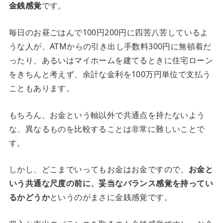
金銭感覚
です。
毎日のお昼ごはんで100円200円に四苦八苦しているよ
うな人が、ATMからの引き出し手数料300円に無頓着だ
ったり、あるいはマイホームを建てるときに住宅ローン
をきちんと考えず、余計な金利を100万円単位で支払う
こともあります。
もちろん、お金という軸以外で共通点を持たないよう
な、異なるものを比較することは非常に難しいことで
す。
しかし、どこまでいってもお金はお金ですので、
お金と
いう共通な尺度の前に、妥当なバランス感覚を持ってい
るかどうか
というのがまさに金銭感覚です。