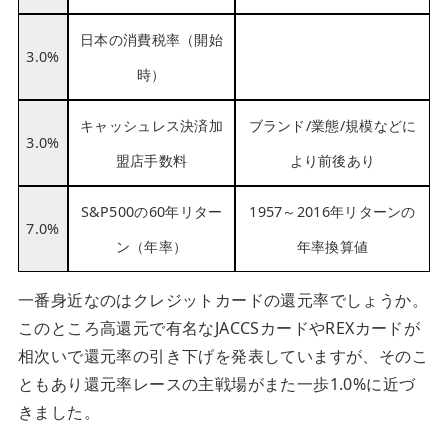
日本の消費税率（開始
3.0%
時）
キャッシュレス決済加
ブランド/業態/規模などに
3.0%
盟店手数料
より前後あり
S&P500の60年リター
1957～2016年リターンの
7.0%
ン（年率）
年率換算値
一番身近なのはクレジットカードの還元率でしょうか。
このところ高還元で有名なJACCSカードやREXカードが
相次いで還元率の引き下げを発表していますが、そのこ
ともあり還元率レースの主戦場がまた一歩1.0%に近づ
きました。