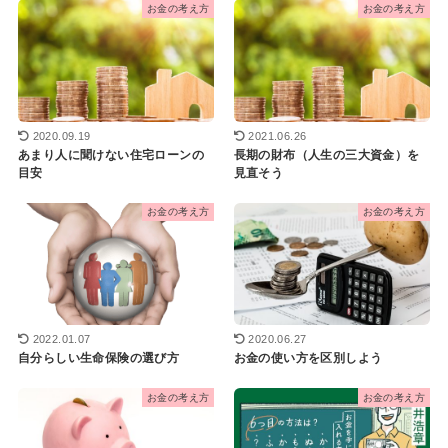
お金の考え方
お金の考え方
2020.09.19
2021.06.26
あまり人に聞けない住宅ローンの
長期の財布（人生の三大資金）を
目安
見直そう
お金の考え方
お金の考え方
2022.01.07
2020.06.27
自分らしい生命保険の選び方
お金の使い方を区別しよう
お金の考え方
お金の考え方