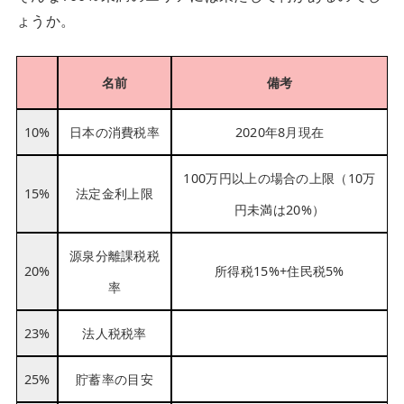
ょうか。
名前
備考
10%
日本の消費税率
2020年8月現在
100万円以上の場合の上限（10万
15%
法定金利上限
円未満は20%）
源泉分離課税税
20%
所得税15%+住民税5%
率
23%
法人税税率
25%
貯蓄率の目安