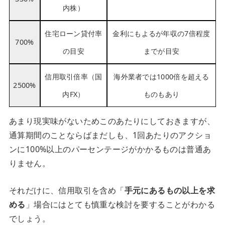
内株）
住宅ローン貸付率
金利にもよるが年収の7倍程度
700%
の目安
までが目安
信用取引倍率（国
海外業者では1000倍を超える
2500%
内FX）
ものもあり
あまり現実味がないためこのあたりにしておきますが、
通算期間のことならばまだしも、1回あたりのアクショ
ンに100%以上のパーセンテージがかかるものは普通あ
りません。
それだけに、信用取引を含め「
手元にあるもの以上を求
める
」場合にはとても慎重な検討を要することがわかる
でしょう。