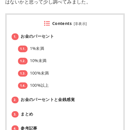
はないかと思って少し調べてみました。
Contents
[
非表示
]
お金のパーセント
1.
1%未満
1.1.
10%未満
1.2.
100%未満
1.3.
100%以上
1.4.
お金のパーセントと金銭感覚
2.
まとめ
3.
参考記事
4.