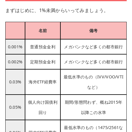
まずはじめに、1%未満からいってみましょう。
名前
備考
0.001%
普通預金金利
メガバンクなど多くの都市銀行
0.002%
定期預金金利
メガバンクなど多くの都市銀行
最低水準のもの（IVV/VOO/VTI
0.03%
海外ETF経費率
など）
個人向け国債利
期間/形態問わず、概ね2015年
0.05%
回り
以降この水準
最低水準のもの（1475/2561な