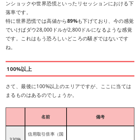
ンショックや世界恐慌といったリセッションにおける下
落率です。
特に世界恐慌では高値から
89%
も下げており、今の感覚
でいけばダウ28,000ドルが2,800ドルになるような感覚
です。これはもう恐ろしいどころの騒ぎではないです
ね。
100%以上
さて、最後に100%以上のエリアですが、ここに当ては
まるものはあるのでしょうか。
名前
備考
信用取引倍率（国
330%