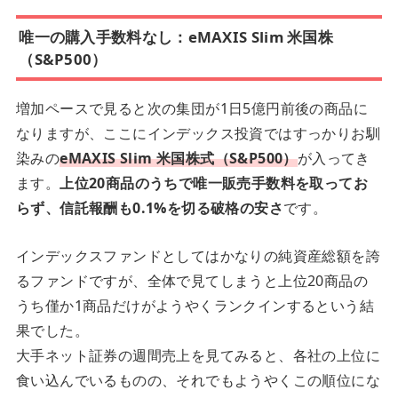
唯一の購入手数料なし：eMAXIS Slim 米国株
（S&P500）
増加ペースで見ると次の集団が1日5億円前後の商品に
なりますが、ここにインデックス投資ではすっかりお馴
染みの
eMAXIS Slim 米国株式（S&P500）
が入ってき
ます。
上位20商品のうちで唯一販売手数料を取ってお
らず、信託報酬も0.1%を切る破格の安さ
です。
インデックスファンドとしてはかなりの純資産総額を誇
るファンドですが、全体で見てしまうと上位20商品の
うち僅か1商品だけがようやくランクインするという結
果でした。
大手ネット証券の週間売上を見てみると、各社の上位に
食い込んでいるものの、それでもようやくこの順位にな