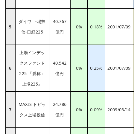
ダイワ 上場投
40,767
5
0%
0.18%
2001/07/09
信-日経225
億円
上場インデッ
クスファンド
40,542
6
0%
0.25%
2001/07/09
225 『愛称：
億円
上場225』
MAXIS トピッ
24,786
7
0%
0.09%
2009/05/14
クス上場投信
億円