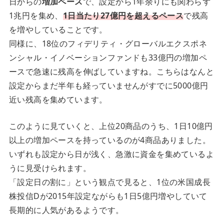
日からの
増加ペース
で、設定から1年余りにも関わらず
1兆円を集め、
1日当たり27億円を超えるペース
で残高
を増やしていることです。
同様に、18位のフィデリティ・グローバルエクスポネ
ンシャル・イノベーションファンドも33億円の増加ペ
ースで急速に残高を伸ばしていますね。こちらはなんと
設定からまだ半年も経っていませんがすでに5000億円
近い残高を集めています。
このように見ていくと、上位20商品のうち、1日10億円
以上の増加ペースを持っているのが4商品ありました。
いずれも設定から日が浅く、急激に資金を集めているよ
うに見受けられます。
「設定日の割に」という観点で見ると、1位の米国成長
株投信Dが2015年設定ながらも1日5億円増やしていて
長期的に人気があるようです。