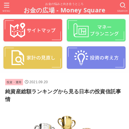
お金の悩みと向き合うところ
お金の広場 - Money Square
MENU
SEARCH
投資・運用
2021.09.20
純資産総額ランキングから見る日本の投資信託事
情