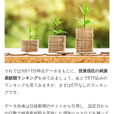
それでは9月17日時点データをもとに、
投資信託の純資
産総額ランキング
をみてみましょう。あとでETF込みの
ランキングも見てみますが、まずはETFなしのランキン
グです。
データ自体は日経新聞のサイトから引用し、設定日から
の日数で純資産総額を平均した増加ペースなどを補って