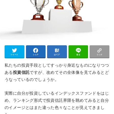
ツイート
シェア
はてブ
送る
リンク
私たちの投資手段としてすっかり身近なものになりつつ
ある
投資信託
ですが、改めてその全体像を見てみるとど
うなっているのでしょうか。
実際に自分が投資しているインデックスファンドをはじ
め、ランキング形式で投資信託界隈を眺めてみると自分
のイメージとはまた違った色々なことが見えてきまし