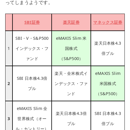
ってしまうようです。
SBI証券
楽天証券
マネックス証券
SBI・V・S&P500
eMAXIS Slim 米
楽天日本株4.3
1
インデックス・フ
国株式
倍ブル
ァンド
（S&P500）
楽天・全米株式イ
eMAXIS Slim
SBI 日本株4.3倍
2
ンデックス・ファ
米国株式
ブル
ンド
（S&P500）
eMAXIS Slim 全
楽天日本株4.3倍
SBI 日本株4.3
3
世界株式（オー
ブル
倍ブル
ル・カントリー）