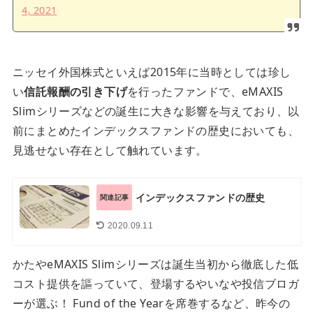
4, 2021
ニッセイ外国株式といえば2015年に当時としては珍し
い
信託報酬の引き下げ
を行ったファンドで、eMAXIS
Slimシリーズなどの誕生に大きな影響を与えており、以
前にまとめたインデックスファンドの歴史においても、
見逃せない存在として触れています。
インデックスファンドの歴史
関連記事
2020.09.11
かたやeMAXIS Slimシリーズは誕生当初から徹底した低
コスト提供を謳っていて、登場するやいなや投信ブロガ
ーが選ぶ！ Fund of the Yearを席巻するなど、昨今の