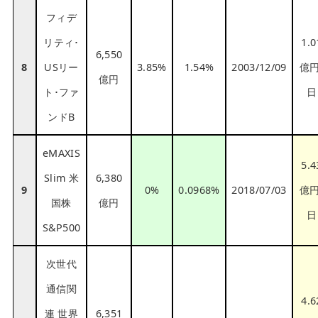
フィデ
リティ･
1.0
6,550
8
USリー
3.85%
1.54%
2003/12/09
億円
億円
ト･ファ
日
ンドB
eMAXIS
5.4
Slim 米
6,380
9
0%
0.0968%
2018/07/03
億円
国株
億円
日
S&P500
次世代
通信関
4.6
連 世界
6,351