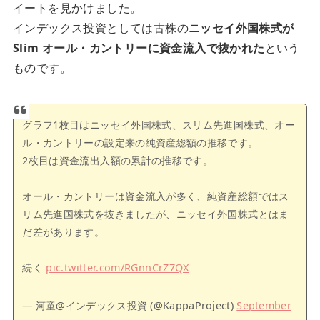
イートを見かけました。
インデックス投資としては古株の
ニッセイ外国株式が
Slim オール・カントリーに資金流入で抜かれた
という
ものです。
グラフ1枚目はニッセイ外国株式、スリム先進国株式、オー
ル・カントリーの設定来の純資産総額の推移です。
2枚目は資金流出入額の累計の推移です。
オール・カントリーは資金流入が多く、純資産総額ではス
リム先進国株式を抜きましたが、ニッセイ外国株式とはま
だ差があります。
続く
pic.twitter.com/RGnnCrZ7QX
— 河童@インデックス投資 (@KappaProject)
September