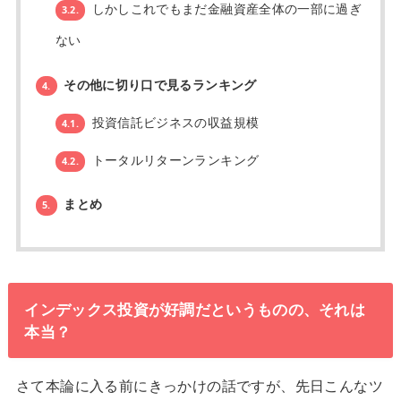
しかしこれでもまだ金融資産全体の一部に過ぎ
3.2.
ない
その他に切り口で見るランキング
4.
投資信託ビジネスの収益規模
4.1.
トータルリターンランキング
4.2.
まとめ
5.
インデックス投資が好調だというものの、それは
本当？
さて本論に入る前にきっかけの話ですが、先日こんなツ