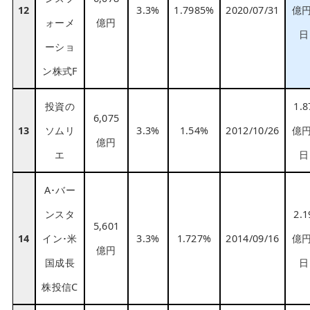
12
3.3%
1.7985%
2020/07/31
億円
ォーメ
億円
日
ーショ
ン株式F
投資の
1.8
6,075
13
ソムリ
3.3%
1.54%
2012/10/26
億円
億円
エ
日
A･バー
ンスタ
2.1
5,601
14
イン･米
3.3%
1.727%
2014/09/16
億円
億円
国成長
日
株投信C