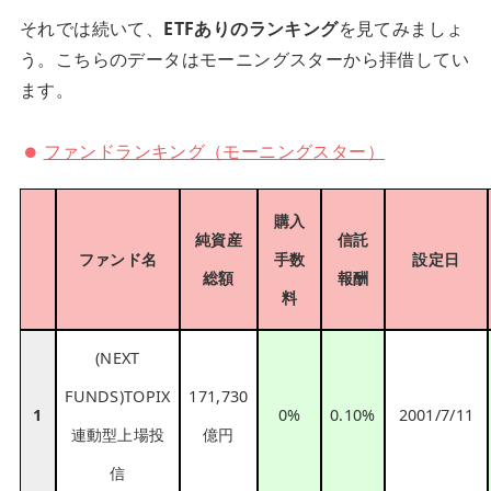
それでは続いて、
ETFありのランキング
を見てみましょ
う。こちらのデータはモーニングスターから拝借してい
ます。
ファンドランキング（モーニングスター）
購入
純資産
信託
ファンド名
手数
設定日
総額
報酬
料
(NEXT
FUNDS)TOPIX
171,730
1
0%
0.10%
2001/7/11
連動型上場投
億円
信