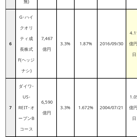
無)
G･ハイ
クオリ
4.1
ティ成
7,467
6
3.3%
1.87%
2016/09/30
億円
長株式
億円
日
F(ヘッジ
ナシ)
ダイワ･
US-
1.0
6,590
7
REIT･オ
3.3%
1.672%
2004/07/21
億円
億円
ープンB
日
コース