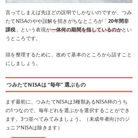
言ってしまえば先ほどの説明でしかないのですが、つみ
たてNISAのやや誤解を招きがちなところが「
20年間非
課税
」という表現が
一体何の期間を指しているのか
とい
うところです。
頭を整理するために、改めて基本のところから話すこと
にしましょう。
つみたてNISAは “毎年” 選ぶもの
まず最初に、つみたてNISAは3種類あるNISA枠のうち
の1つなので、毎年どれを選ぶかを選択することができ
ます。3つ並べてみてみましょう。（未成年者向けのジ
ュニアNISAは除きます）