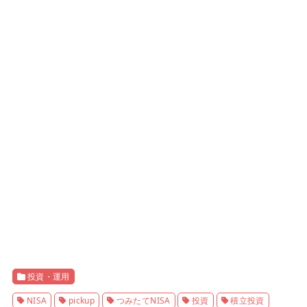
投資・運用
NISA
pickup
つみたてNISA
投資
積立投資