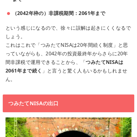
（2042年枠の）非課税期間：2061年まで
という感じになるので、徐々に誤解は起きにくくなるで
しょう。
これはこれで「つみたてNISAは20年間続く制度」と思
っていながらも、2042年の投資最終年からさらに20年
間非課税で運用できることから、「
つみたてNISAは
2061年まで続く
」と言うと驚く人もいるかもしれませ
ん。
つみたてNISAの出口