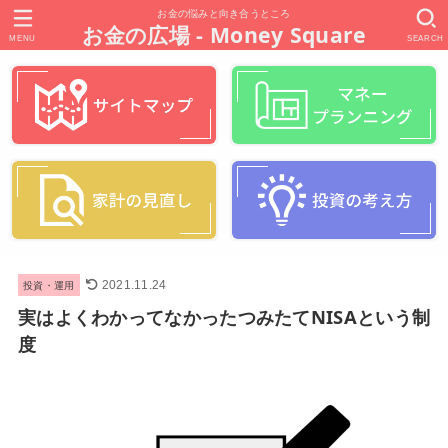
お金の悩みと向き合うところ
お金の広場 - Money Square
MENU
SEARCH
投資・運用
2021.11.24
実はよくわかってなかったつみたてNISAという制
度