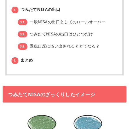
つみたてNISAの出口
3.
一般NISAの出口としてのロールオーバー
3.1.
つみたてNISAの出口はひとつだけ
3.2.
課税口座に払い出されるとどうなる？
3.3.
まとめ
4.
つみたてNISAのざっくりしたイメージ