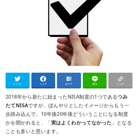
ツイート
シェア
はてブ
送る
リンク
2018年から新たに始まったNISA制度の1つである
つみ
たてNISA
ですが、ぼんやりとしたイメージからもう一
歩踏み込んで、10年後20年後どういうことになる制度
かを聞かれると、「
実はよくわかってなかった
」となる
ことも多いと思います。