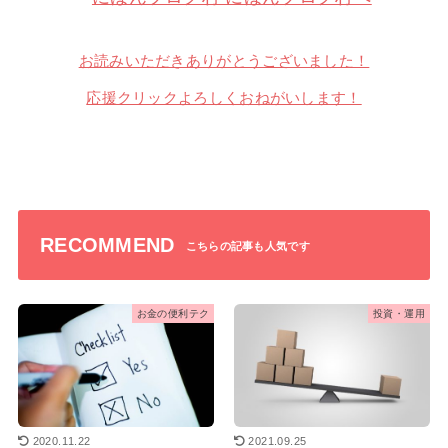
お読みいただきありがとうございました！
応援クリックよろしくおねがいします！
RECOMMEND
お金の便利テク
投資・運用
2020.11.22
2021.09.25