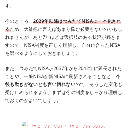
す。
今のところ、
2029年以降はつみたてNISAに一本化され
る
ため、大雑把に言えばあまり悩む必要もないのかもし
れませんが、あと7年ほどは選択肢のある状況が続きま
すので、NISA制度を正しく理解し、自分に合ったNISA
を選べるようにしておきましょう。
また、つみたてNISAが2037年から2042年に延長された
ことや、一般NISAが新NISAに刷新されることなど、
今
後も動きがないとも言い切れない
ので、そうした変化も
受け止められるよう、まずは今の制度をしっかり理解し
ておくのがよいでしょう。