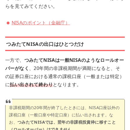
らを見てみてください。
NISAのポイント（金融庁）
つみたてNISAの出口はひとつだけ
一方で、
つみたてNISAは一般NISAのようなロールオー
バーがなく
、20年間の非課税期間が満期になると、そ
の証券口座における通常の課税口座（一般または特定）
に
払い出されて終わり
となります。
非課税期間の20年間が終了したときには、NISA口座以外の
課税口座（一般口座や特定口座）に払い出されます。な
お、
つみたてNISAでは、翌年の非課税投資枠に移すこと
（ロールオーバー）はできません。