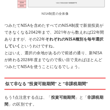
NISA制度の全体像
つみたてNISAを含めたすべてのNISA制度で新規投資が
できなくなる2042年まで、2021年から数えれば22年間
ありますが、その22年
それぞれのNISA種別を毎年選択
していく
というわけですね。
とはいえ、選択の余地があるので前述の通り、新NISA
が終わる2028年度までなので長い目で見ればほとんど
つみたてNISAを使うことになるでしょう。
似て非なる “投資可能期間” と “非課税期間”
もう1点注意する点は、「
投資可能期間
」と「
非課税期
間
」の区別です。