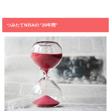
つみたてNISAの “20年間”