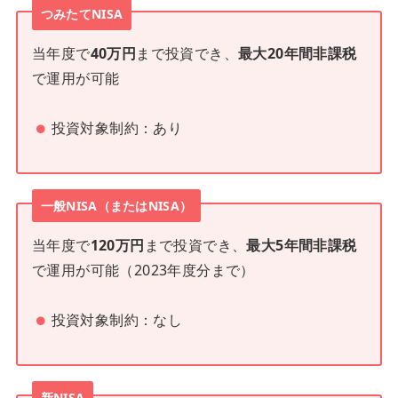
つみたてNISA
当年度で
40万円
まで投資でき、
最大20年間非課税
で運用が可能
投資対象制約：あり
一般NISA（またはNISA）
当年度で
120万円
まで投資でき、
最大5年間非課税
で運用が可能（2023年度分まで）
投資対象制約：なし
新NISA