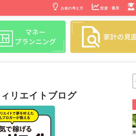
お金の考え方
投資・運用
フィリエイトブログ