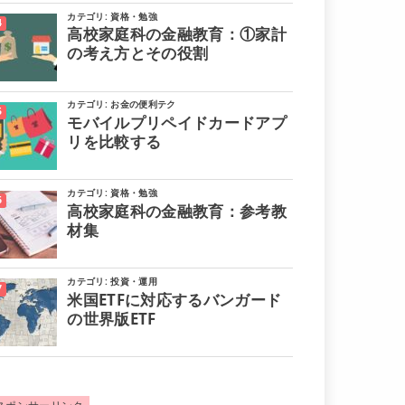
カテゴリ:
資格・勉強
高校家庭科の金融教育：①家計
の考え方とその役割
カテゴリ:
お金の便利テク
モバイルプリペイドカードアプ
リを比較する
カテゴリ:
資格・勉強
高校家庭科の金融教育：参考教
材集
カテゴリ:
投資・運用
米国ETFに対応するバンガード
の世界版ETF