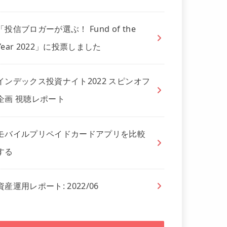
「投信ブロガーが選ぶ！ Fund of the
Year 2022」に投票しました
インデックス投資ナイト2022 スピンオフ
企画 視聴レポート
モバイルプリペイドカードアプリを比較
する
資産運用レポート: 2022/06