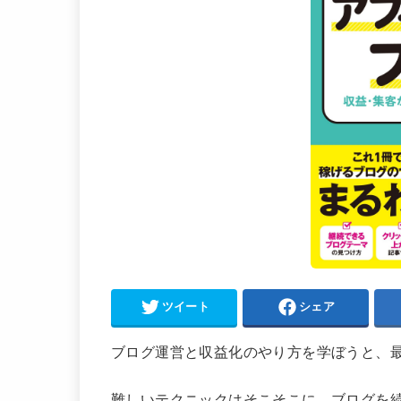
ツイート
シェア
ブログ運営と収益化のやり方を学ぼうと、
難しいテクニックはそこそこに、ブログを