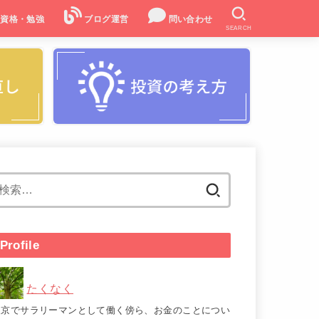
資格・勉強
ブログ運営
問い合わせ
SEARCH
検
索:
Profile
たくなく
東京でサラリーマンとして働く傍ら、お金のことについ