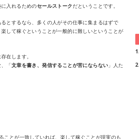
塾に入れるための
セールストーク
だということです。
あるとするなら、多くの人がその仕事に集まるはずで
、楽して稼ぐということが一般的に難しいということが
1
は存在します。
2
な、「
文章を書き、発信することが苦にならない
」人た
げることが一致していれば、楽して稼ぐことが現実のも