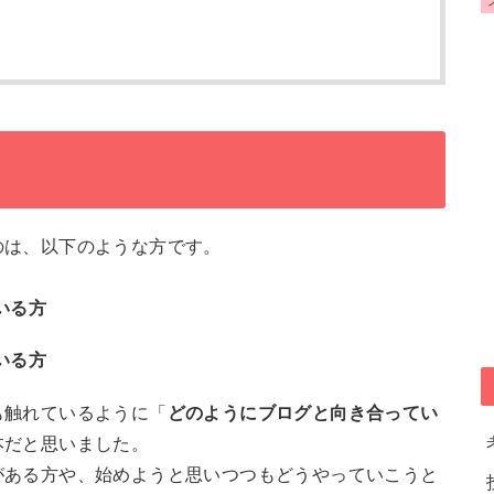
のは、以下のような方です。
いる方
いる方
も触れているように「
どのようにブログと向き合ってい
本だと思いました。
がある方や、始めようと思いつつもどうやっていこうと