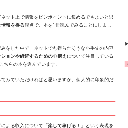
。
てネット上で情報をピンポイントに集めるでもよいと思
た情報を得る
観点で、本を1冊読んでみることにしまし
読みをした中で、ネットでも得られそうな小手先の内容
ーションや継続するための心構え
について注目している
こちらの本を選んでいます。
ってみていただければと思いますが、個人的に印象的だ
グによる収入について「
楽して稼げる！
」という表現を