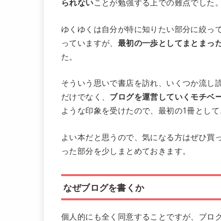
られない
ことが勉強する上での難点でした
ゆくゆくは自分が特に知りたい部分に絞っ
っていますが、
最初の一歩としてまとまっ
た。
そういう思いで書店を訪れ、いくつか流し
だけでなく、
ブログを運営していくモチベ
ような印象を受けたので、最初の1冊として
よい本だと思うので、気になる方はぜひ買
った部分を少しまとめておきます。
なぜブログを書くか
個人的にも全く同意することですが、ブロ