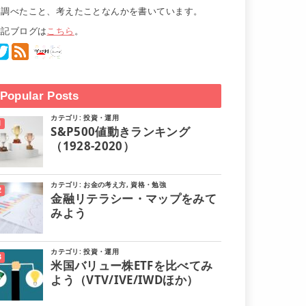
て調べたこと、考えたことなんかを書いています。
雑記ブログは
こちら
。
Popular Posts
カテゴリ:
投資・運用
S&P500値動きランキング
（1928-2020）
カテゴリ:
お金の考え方
,
資格・勉強
金融リテラシー・マップをみて
みよう
カテゴリ:
投資・運用
米国バリュー株ETFを比べてみ
よう（VTV/IVE/IWDほか）