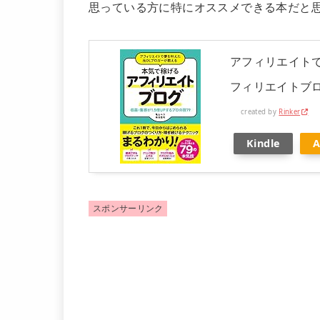
思っている方に特にオススメできる本だと
アフィリエイトで
フィリエイトブロ
created by
Rinker
Kindle
スポンサーリンク