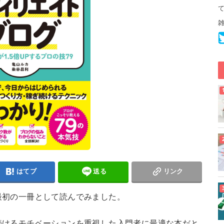
はてブ
送る
リンク
最初の一冊として読んでみました。
続けるモチベーションを重視した入門者に最適な本だと