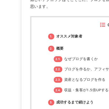
思います。
オススメ対象者
1.
概要
2.
なぜブログを書くか
2.1.
ブログを作るか、アフィサ
2.2.
資産となるブログを作る
2.3.
収益・集客が1.5倍UPする
2.4.
成功するまで続けよう
3.