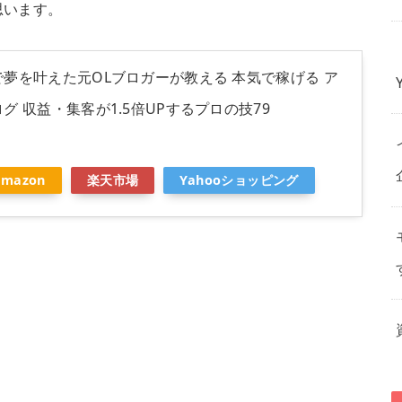
思います。
夢を叶えた元OLブロガーが教える 本気で稼げる ア
グ 収益・集客が1.5倍UPするプロの技79
Amazon
楽天市場
Yahooショッピング