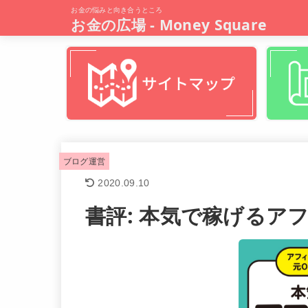
お金の悩みと向き合うところ
お金の広場 - Money Square
ブログ運営
2020.09.10
書評: 本気で稼げるア