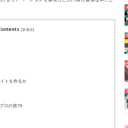
Contents
[
非表示
]
イトを作るか
プロの技79