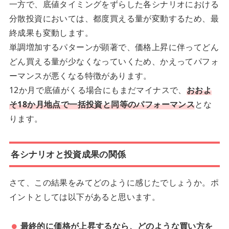
一方で、底値タイミングをずらした各シナリオにおける
分散投資においては、都度買える量が変動するため、最
終成果も変動します。
単調増加するパターンが顕著で、価格上昇に伴ってどん
どん買える量が少なくなっていくため、かえってパフォ
ーマンスが悪くなる特徴があります。
12か月で底値がくる場合にもまだマイナスで、
おおよ
そ18か月地点で一括投資と同等のパフォーマンス
とな
ります。
各シナリオと投資成果の関係
さて、この結果をみてどのように感じたでしょうか。ポ
イントとしては以下があると思います。
最終的に価格が上昇するなら、どのような買い方を