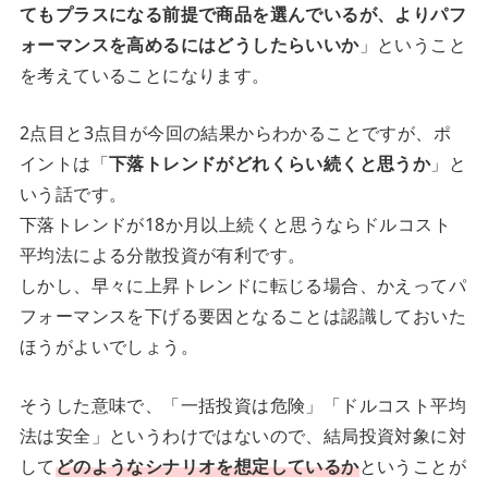
てもプラスになる前提で商品を選んでいるが、よりパフ
ォーマンスを高めるにはどうしたらいいか
」ということ
を考えていることになります。
2点目と3点目が今回の結果からわかることですが、ポ
イントは「
下落トレンドがどれくらい続くと思うか
」と
いう話です。
下落トレンドが18か月以上続くと思うならドルコスト
平均法による分散投資が有利です。
しかし、早々に上昇トレンドに転じる場合、かえってパ
フォーマンスを下げる要因となることは認識しておいた
ほうがよいでしょう。
そうした意味で、「一括投資は危険」「ドルコスト平均
法は安全」というわけではないので、結局投資対象に対
して
どのようなシナリオを想定しているか
ということが