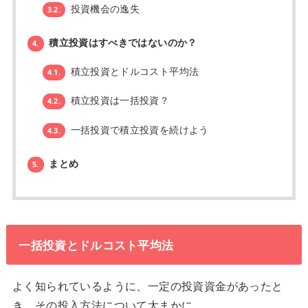
投資機会の逸失
3.2.
積立投資はすべきではないのか？
4.
積立投資とドルコスト平均法
4.1.
積立投資は一括投資？
4.2.
一括投資で積立投資を続けよう
4.3.
まとめ
5.
一括投資とドルコスト平均法
よく知られているように、一定の投資資金があったと
き、その投入方法について大まかに