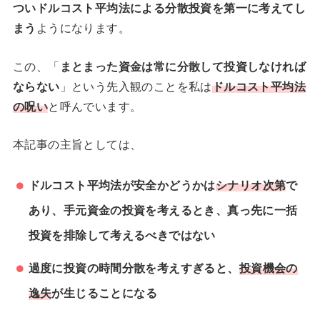
ついドルコスト平均法による分散投資を第一に考えてし
まう
ようになります。
この、「
まとまった資金は常に分散して投資しなければ
ならない
」という先入観のことを私は
ドルコスト平均法
の呪い
と呼んでいます。
本記事の主旨としては、
ドルコスト平均法が安全かどうかは
シナリオ次第
で
あり、手元資金の投資を考えるとき、真っ先に一括
投資を排除して考えるべきではない
過度に投資の時間分散を考えすぎると、
投資機会の
逸失
が生じることになる