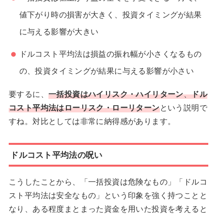
値下がり時の損害が大きく、投資タイミングが結果
に与える影響が大きい
ドルコスト平均法は損益の振れ幅が小さくなるもの
の、投資タイミングが結果に与える影響が小さい
要するに、
一括投資はハイリスク・ハイリターン
、
ドル
コスト平均法はローリスク・ローリターン
という説明で
すね。対比としては非常に納得感があります。
ドルコスト平均法の呪い
こうしたことから、「一括投資は危険なもの」「ドルコ
スト平均法は安全なもの」という印象を強く持つことと
なり、ある程度まとまった資金を用いた投資を考えると