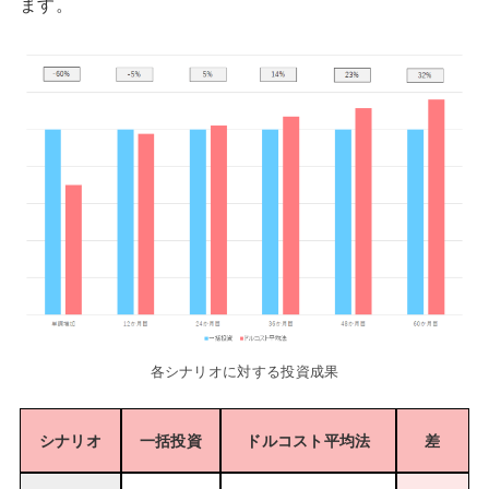
ます。
各シナリオに対する投資成果
シナリオ
一括投資
ドルコスト平均法
差