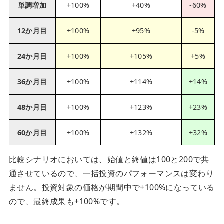
単調増加
+100%
+40%
-60%
12か月目
+100%
+95%
-5%
24か月目
+100%
+105%
+5%
36か月目
+100%
+114%
+14%
48か月目
+100%
+123%
+23%
60か月目
+100%
+132%
+32%
比較シナリオにおいては、始値と終値は100と200で共
通させているので、一括投資のパフォーマンスは変わり
ません。投資対象の価格が期間中で+100%になっている
ので、最終成果も+100%です。