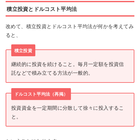
積立投資とドルコスト平均法
改めて、積立投資とドルコスト平均法が何かを考えてみ
ると、
積立投資
継続的に投資を続けること。毎月一定額を投資信
託などで積み立てる方法が一般的。
ドルコスト平均法（再掲）
投資資金を一定期間に分散して徐々に投入するこ
と。