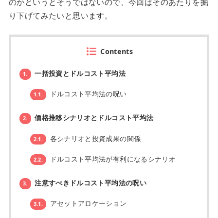
のかというとそうではないので、今回はそのあたりを掘
り下げてみたいと思います。
Contents
一括投資とドルコスト平均法
1.
ドルコスト平均法の呪い
1.1.
価格推移シナリオとドルコスト平均法
2.
各シナリオと投資成果の関係
2.1.
ドルコスト平均法が有利になるシナリオ
2.2.
注意すべきドルコスト平均法の呪い
3.
アセットアロケーション
3.1.