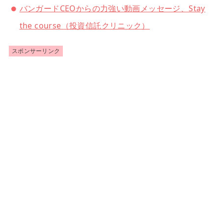
バンガードCEOからの力強い動画メッセージ、Stay
the course（投資信託クリニック）
スポンサーリンク