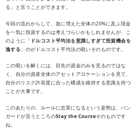
る」と言うことができます。
今回の流れからして、急に増えた全体の20%に及ぶ現金
を一気に投資するのは考えづらいかもしれませんが、こ
のように「
ドルコスト平均法を意識しすぎて投資機会を
逸する
」のがドルコスト平均法の呪いそのものです。
この呪いを解くには、目先の資金のみを見るのではな
く、自分の資産全体のアセットアロケーションを見て、
自分のリスク許容度に合った構成を維持する意識を持つ
ことが大事です。
このあたりの、ルールに忠実になるという姿勢は、バン
ガードが言うところの
Stay the Course
そのものです
ね。